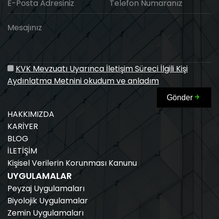
E-Posta Adresiniz
Telefon Numaranız
Mesajınız
KVK Mevzuatı Uyarınca İletişim Süreci İlgili Kişi
Aydınlatma Metnini okudum ve anladım
Gönder
HAKKIMIZDA
KARİYER
BLOG
İLETİŞİM
Kişisel Verilerin Korunması Kanunu
UYGULAMALAR
Peyzaj Uygulamaları
Biyolojik Uygulamalar
Zemin Uygulamaları