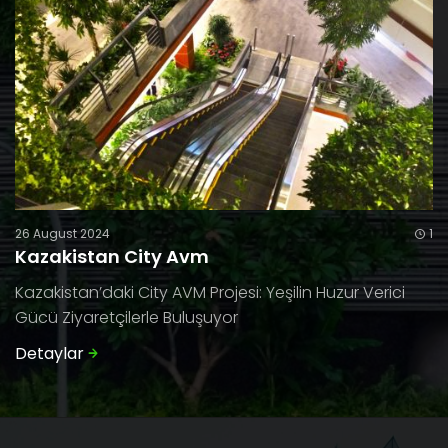
26 August 2024
1
Kazakistan City Avm
Kazakistan’daki City AVM Projesi: Yeşilin Huzur Verici
Gücü Ziyaretçilerle Buluşuyor
Detaylar