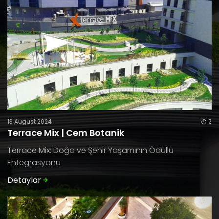
13 August 2024
2
Terrace Mix | Cem Botanik
Terrace Mix: Doğa ve Şehir Yaşamının Ödüllü
Entegrasyonu
Detaylar