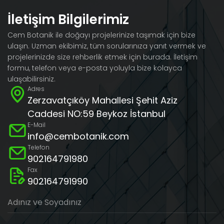
İletişim Bilgilerimiz
Cem Botanik ile doğayı projelerinize taşımak için bize
ulaşın. Uzman ekibimiz, tüm sorularınıza yanıt vermek ve
projelerinizde size rehberlik etmek için burada. İletişim
formu, telefon veya e-posta yoluyla bize kolayca
ulaşabilirsiniz.
Adres
Zerzavatçıköy Mahallesi Şehit Aziz
Caddesi NO:59 Beykoz İstanbul
E-Mail
info@cembotanik.com
Telefon
902164791980
Fax
902164791990
Adınız ve Soyadınız