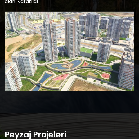
alanı yaratıldı.
Peyzaj Projeleri