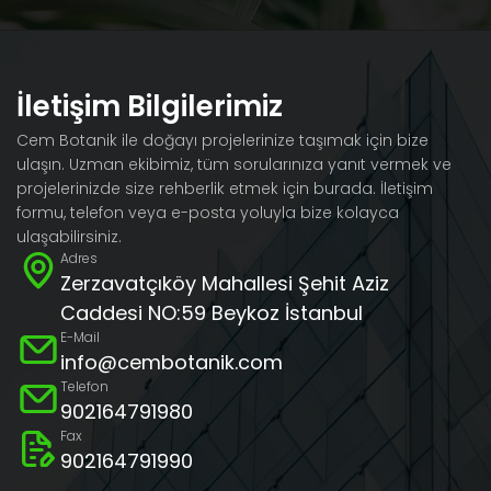
İletişim Bilgilerimiz
Cem Botanik ile doğayı projelerinize taşımak için bize
ulaşın. Uzman ekibimiz, tüm sorularınıza yanıt vermek ve
projelerinizde size rehberlik etmek için burada. İletişim
formu, telefon veya e-posta yoluyla bize kolayca
ulaşabilirsiniz.
Adres
Zerzavatçıköy Mahallesi Şehit Aziz
Caddesi NO:59 Beykoz İstanbul
E-Mail
info@cembotanik.com
Telefon
902164791980
Fax
902164791990