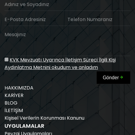
Adınız ve Soyadınız
E-Posta Adresiniz
Telefon Numaranız
Mesajınız
KVK Mevzuatı Uyarınca İletişim Süreci İlgili Kişi
Aydınlatma Metnini okudum ve anladım
Gönder
HAKKIMIZDA
KARİYER
BLOG
İLETİŞİM
Kişisel Verilerin Korunması Kanunu
UYGULAMALAR
Peyzaj Uygulamaları