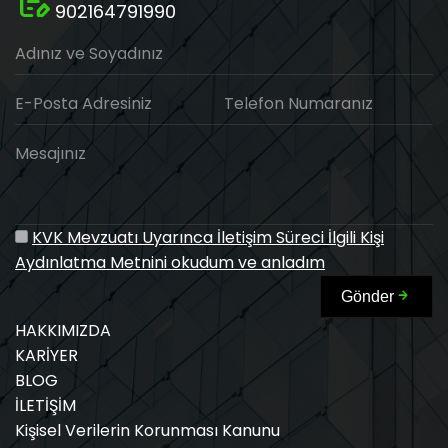
902164791990
Adınız ve Soyadınız
E-Posta Adresiniz
Telefon Numaranız
Mesajınız
KVK Mevzuatı Uyarınca İletişim Süreci İlgili Kişi
Aydınlatma Metnini okudum ve anladım
Gönder
HAKKIMIZDA
KARİYER
BLOG
İLETİŞİM
Kişisel Verilerin Korunması Kanunu