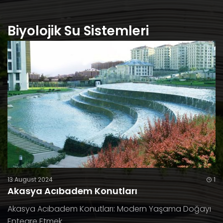
Biyolojik Su Sistemleri
13 August 2024
1
Akasya Acıbadem Konutları
Akasya Acıbadem Konutları: Modern Yaşama Doğayı
Entegre Etmek