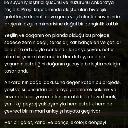
ile suyun iyileştirici gücünü ve huzurunu Ankara’ya
taşıdık. Proje kapsamında oluşturulan biyolojik
göletler, su kanalları ve geniş yeşil alanlar sayesinde
projenin özgün mimarisine doğal bir zenginlik kattık.
Yeşilin ve doğanın ön planda olduğu bu projede,
sadece zemin değil; teraslar, kat bahçeleri ve çatılar
bile bitki örtüsüyle canlandırılarak yaşayan, nefes
alan bir çevre oluşturuldu. Her detay, modern
yaşamın estetiğini doğanın gücüyle birleştirmek için
tasarlandı.
Ankara’nın doğal dokusuna değer katan bu projede,
yeşil ve su unsurları bir araya getirilerek sakinlik ve
huzur dolu bir yaşam alanı yaratıldı. Uptown İncek,
yenilikçi peyzaj yaklaşımıyla hem estetik hem de
çevreci bir mimari anlayışı hayata geçiriyor.
Her bir gölet, kanal ve bahçe, ekolojik dengeyi