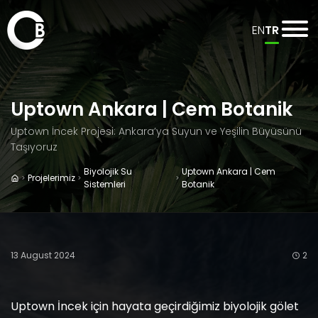
EN
TR
Uptown Ankara | Cem Botanik
Uptown İncek Projesi: Ankara’ya Suyun ve Yeşilin Büyüsünü
Taşıyoruz
Biyolojik Su
Uptown Ankara | Cem
Projelerimiz
Sistemleri
Botanik
13 August 2024
2
Uptown İncek için hayata geçirdiğimiz biyolojik gölet