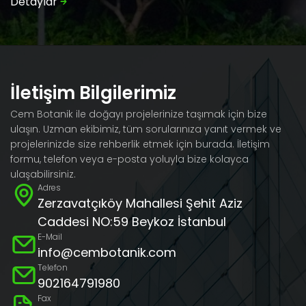
Detaylar
İletişim Bilgilerimiz
Cem Botanik ile doğayı projelerinize taşımak için bize
ulaşın. Uzman ekibimiz, tüm sorularınıza yanıt vermek ve
projelerinizde size rehberlik etmek için burada. İletişim
formu, telefon veya e-posta yoluyla bize kolayca
ulaşabilirsiniz.
Adres
Zerzavatçıköy Mahallesi Şehit Aziz
Caddesi NO:59 Beykoz İstanbul
E-Mail
info@cembotanik.com
Telefon
902164791980
Fax