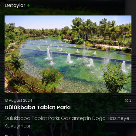
Detaylar
13 August 2024
2
Dülükbaba Tabiat Parkı
Dülükbaba Tabiat Parkı: Gaziantep’in Doğal Hazineye
Kavuşması