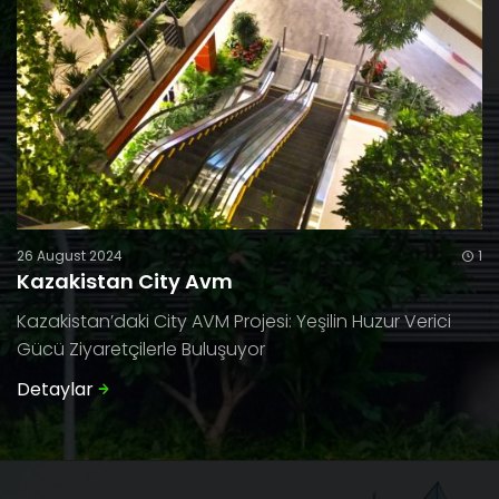
26 August 2024
1
Kazakistan City Avm
Kazakistan’daki City AVM Projesi: Yeşilin Huzur Verici
Gücü Ziyaretçilerle Buluşuyor
Detaylar