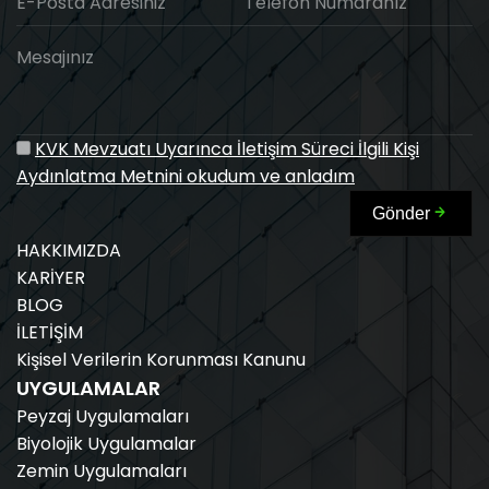
E-Posta Adresiniz
Telefon Numaranız
Mesajınız
KVK Mevzuatı Uyarınca İletişim Süreci İlgili Kişi
Aydınlatma Metnini okudum ve anladım
Gönder
HAKKIMIZDA
KARİYER
BLOG
İLETİŞİM
Kişisel Verilerin Korunması Kanunu
UYGULAMALAR
Peyzaj Uygulamaları
Biyolojik Uygulamalar
Zemin Uygulamaları