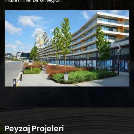
mükemmel bir örneğidir.
Peyzaj Projeleri