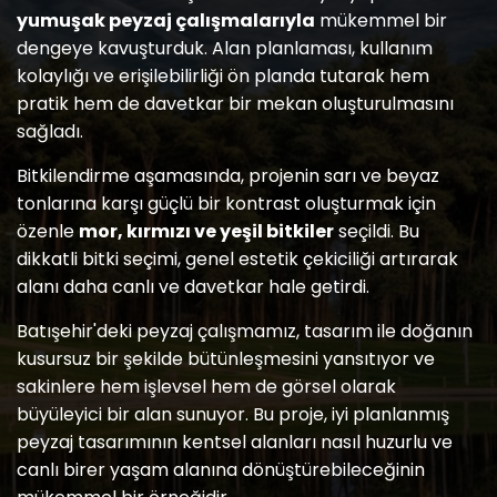
yumuşak peyzaj çalışmalarıyla
mükemmel bir
dengeye kavuşturduk. Alan planlaması, kullanım
kolaylığı ve erişilebilirliği ön planda tutarak hem
pratik hem de davetkar bir mekan oluşturulmasını
sağladı.
Bitkilendirme aşamasında, projenin sarı ve beyaz
tonlarına karşı güçlü bir kontrast oluşturmak için
özenle
mor, kırmızı ve yeşil bitkiler
seçildi. Bu
dikkatli bitki seçimi, genel estetik çekiciliği artırarak
alanı daha canlı ve davetkar hale getirdi.
Batışehir'deki peyzaj çalışmamız, tasarım ile doğanın
kusursuz bir şekilde bütünleşmesini yansıtıyor ve
sakinlere hem işlevsel hem de görsel olarak
büyüleyici bir alan sunuyor. Bu proje, iyi planlanmış
peyzaj tasarımının kentsel alanları nasıl huzurlu ve
canlı birer yaşam alanına dönüştürebileceğinin