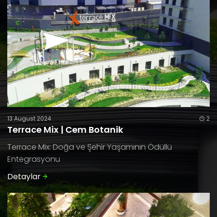
13 August 2024
2
Terrace Mix | Cem Botanik
Terrace Mix: Doğa ve Şehir Yaşamının Ödüllü
Entegrasyonu
Detaylar