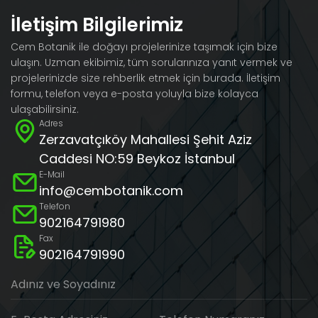
İletişim Bilgilerimiz
Cem Botanik ile doğayı projelerinize taşımak için bize
ulaşın. Uzman ekibimiz, tüm sorularınıza yanıt vermek ve
projelerinizde size rehberlik etmek için burada. İletişim
formu, telefon veya e-posta yoluyla bize kolayca
ulaşabilirsiniz.
Adres
Zerzavatçıköy Mahallesi Şehit Aziz
Caddesi NO:59 Beykoz İstanbul
E-Mail
info@cembotanik.com
Telefon
902164791980
Fax
902164791990
Adınız ve Soyadınız