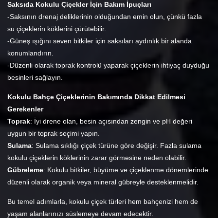
Saksıda Kokulu Çiçekler İçin Bakım İpuçları
-Saksının drenaj deliklerinin olduğundan emin olun, çünkü fazla
su çiçeklerin köklerini çürütebilir.
-Güneş ışığını seven bitkiler için saksıları aydınlık bir alanda
konumlandırın.
-Düzenli olarak toprak kontrolü yaparak çiçeklerin ihtiyaç duyduğu
besinleri sağlayın.
Kokulu Bahçe Çiçeklerinin Bakımında Dikkat Edilmesi
Gerekenler
Toprak
: İyi drene olan, besin açısından zengin ve pH değeri
uygun bir toprak seçimi yapın.
Sulama
: Sulama sıklığı çiçek türüne göre değişir. Fazla sulama
kokulu çiçeklerin köklerinin zarar görmesine neden olabilir.
Gübreleme
: Kokulu bitkiler, büyüme ve çiçeklenme dönemlerinde
düzenli olarak organik veya mineral gübreyle desteklenmelidir.
Bu temel adımlarla, kokulu çiçek türleri hem bahçenizi hem de
yaşam alanlarınızı süslemeye devam edecektir.