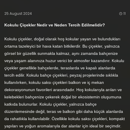
25 August 2024
11
Kokulu Çiçekler Nedir ve Neden Tercih Edilmelidir?
Kokulu çiçekler, doğal olarak hoş kokular yayan ve bulundukları
ortama tazeleyici bir hava katan bitkilerdir. Bu çiçekler, yalnızca
görsel bir güzellik sunmakla kalmaz, aynı zamanda bahçenize
veya yaşam alanınıza huzur verici bir atmosfer kazandırır. Kokulu
çiçekler genellikle bahçelerde, teraslarda ve kapalı alanlarda
tercih edilir. Kokulu bahçe çiçekleri, peyzaj projelerinde sıklıkla
kullanılırken, kokulu saksı çiçekleri balkon ve iç mekan
dekorasyonunun favorileri arasındadır. Hoş kokularıyla arıları ve
kelebekleri bahçenize çekerek doğal bir ekosistemin oluşumuna
katkıda bulunurlar. Kokulu çiçekler, yalnızca bahçe
düzenlemesinde değil, teras ve balkon gibi daha küçük alanlarda
da rahatlıkla kullanılabilir. Özellikle kokulu saksı çiçekleri, kompakt
yapıları ve yoğun aromalarıyla dar alanlar için ideal bir seçimdir.