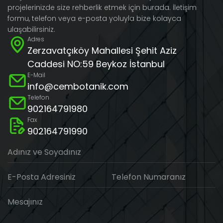
projelerinizde size rehberlik etmek için burada. İletişim
formu, telefon veya e-posta yoluyla bize kolayca
ulaşabilirsiniz.
Adres
Zerzavatçıköy Mahallesi Şehit Aziz
Caddesi NO:59 Beykoz İstanbul
E-Mail
info@cembotanik.com
Telefon
902164791980
Fax
902164791990
Adınız ve Soyadınız
E-Posta Adresiniz
Telefon Numaranız
Mesajınız