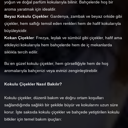
yoğun ve doğal parfüm kokularıyla bilinir. Bahçelerde hoş bir
aroma yaratmak için idealdir.
Beyaz Kokulu Çiçekler
: Gardenya, zambak ve beyaz orkide gibi
çiçekler, hem saflığı temsil eden renkleri hem de hafif kokularıyla
büyüleyicidir.
Kokan Çiçekler
: Frezya, leylak ve sümbül gibi çiçekler, hafif ama
etkileyici kokularıyla hem bahçelerde hem de iç mekanlarda
sıklıkla tercih edilir.
Bu en güzel kokulu çiçekler, hem görselliğiyle hem de hoş
aromalarıyla bahçenizi veya evinizi zenginleştirebilir.
Kokulu Çiçekler Nasıl Bakılır?
Kokulu çiçekler, düzenli bakım ve doğru ortam koşulları
sağlandığında sağlıklı bir şekilde büyür ve kokularını uzun süre
korur. İşte saksıda kokulu çiçekler ve bahçede yetiştirilen kokulu
bitkiler için temel bakım ipuçları: