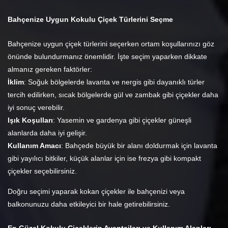
Bahçenize Uygun Kokulu Çiçek Türlerini Seçme
Bahçenize uygun çiçek türlerini seçerken ortam koşullarınızı göz
önünde bulundurmanız önemlidir. İşte seçim yaparken dikkate
almanız gereken faktörler:
İklim
: Soğuk bölgelerde lavanta ve nergis gibi dayanıklı türler
tercih edilirken, sıcak bölgelerde gül ve zambak gibi çiçekler daha
iyi sonuç verebilir.
Işık Koşulları
: Yasemin ve gardenya gibi çiçekler güneşli
alanlarda daha iyi gelişir.
Kullanım Amacı
: Bahçede büyük bir alanı doldurmak için lavanta
gibi yayılıcı bitkiler, küçük alanlar için ise frezya gibi kompakt
çiçekler seçebilirsiniz.
Doğru seçimi yaparak kokan çiçekler ile bahçenizi veya
balkonunuzu daha etkileyici bir hale getirebilirsiniz.