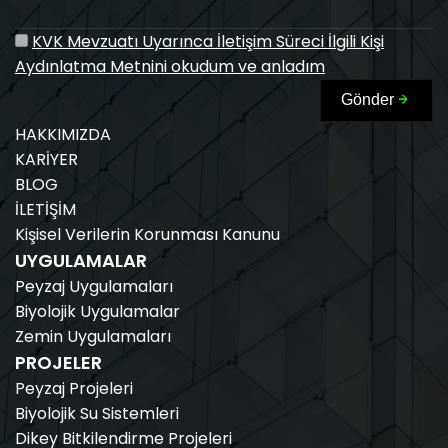
KVK Mevzuatı Uyarınca İletişim Süreci İlgili Kişi
Aydınlatma Metnini okudum ve anladım
Gönder
HAKKIMIZDA
KARİYER
BLOG
İLETİŞİM
Kişisel Verilerin Korunması Kanunu
UYGULAMALAR
Peyzaj Uygulamaları
Biyolojik Uygulamalar
Zemin Uygulamaları
PROJELER
Peyzaj Projeleri
Biyolojik Su Sistemleri
Dikey Bitkilendirme Projeleri