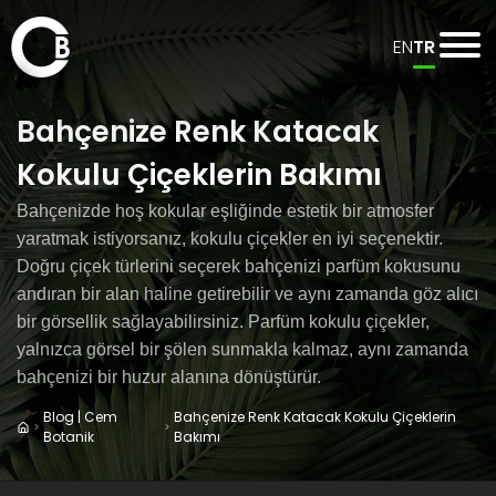
EN
TR
Bahçenize Renk Katacak
Kokulu Çiçeklerin Bakımı
Bahçenizde hoş kokular eşliğinde estetik bir atmosfer
yaratmak istiyorsanız, kokulu çiçekler en iyi seçenektir.
Doğru çiçek türlerini seçerek bahçenizi parfüm kokusunu
andıran bir alan haline getirebilir ve aynı zamanda göz alıcı
bir görsellik sağlayabilirsiniz. Parfüm kokulu çiçekler,
yalnızca görsel bir şölen sunmakla kalmaz, aynı zamanda
bahçenizi bir huzur alanına dönüştürür.
Blog | Cem
Bahçenize Renk Katacak Kokulu Çiçeklerin
Botanik
Bakımı