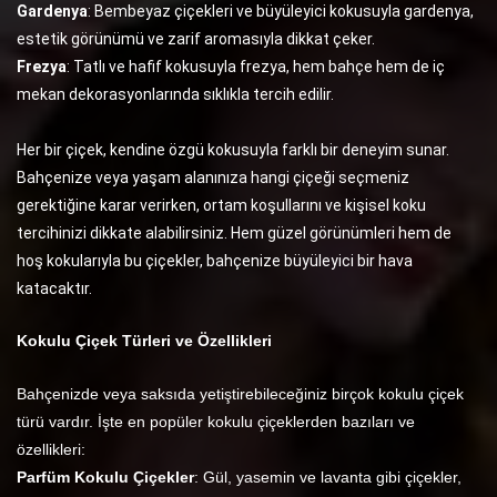
Gardenya
: Bembeyaz çiçekleri ve büyüleyici kokusuyla gardenya,
estetik görünümü ve zarif aromasıyla dikkat çeker.
Frezya
: Tatlı ve hafif kokusuyla frezya, hem bahçe hem de iç
mekan dekorasyonlarında sıklıkla tercih edilir.
Her bir çiçek, kendine özgü kokusuyla farklı bir deneyim sunar.
Bahçenize veya yaşam alanınıza hangi çiçeği seçmeniz
gerektiğine karar verirken, ortam koşullarını ve kişisel koku
tercihinizi dikkate alabilirsiniz. Hem güzel görünümleri hem de
hoş kokularıyla bu çiçekler, bahçenize büyüleyici bir hava
katacaktır.
Kokulu Çiçek Türleri ve Özellikleri
Bahçenizde veya saksıda yetiştirebileceğiniz birçok kokulu çiçek
türü vardır. İşte en popüler kokulu çiçeklerden bazıları ve
özellikleri:
Parfüm Kokulu Çiçekler
: Gül, yasemin ve lavanta gibi çiçekler,