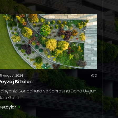
25 August 2024
3
Peyzaj Bitkileri
Bahçenizi Sonbahara ve Sonrasına Daha Uygun
Hale Getirin!
Detaylar