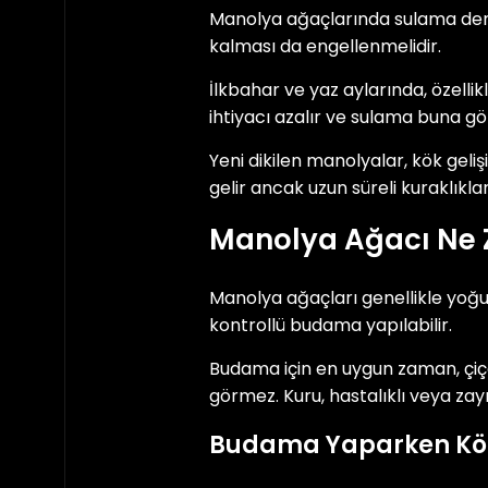
Manolya ağaçlarında sulama denge
kalması da engellenmelidir.
İlkbahar ve yaz aylarında, özellik
ihtiyacı azalır ve sulama buna gö
Yeni dikilen manolyalar, kök geli
gelir ancak uzun süreli kuraklıkl
Manolya Ağacı Ne 
Manolya ağaçları genellikle yoğ
kontrollü budama yapılabilir.
Budama için en uygun zaman, çiç
görmez. Kuru, hastalıklı veya zay
Budama Yaparken Kök