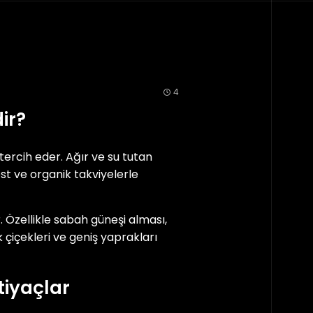
4
ir?
tercih eder. Ağır ve su tutan
st ve organik takviyelerle
. Özellikle sabah güneşi alması,
 çiçekleri ve geniş yaprakları
tiyaçlar