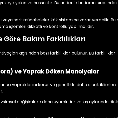
yüzeye yakın ve hassastır. Bu nedenle budama sırasında s
 veya sert müdahaleler kök sistemine zarar verebilir. Bu d
a işlemleri dikkatli ve kontrollü yapılmalıdır.
 Göre Bakım Farklılıkları
yaçları açısından bazı farklılıklar bulunur. Bu farklılıkları 
flora) ve Yaprak Döken Manolyalar
unca yapraklarını korur ve genellikle daha sıcak iklimlere
r.
simsel değişimlere daha uyumludur ve kış aylarında din