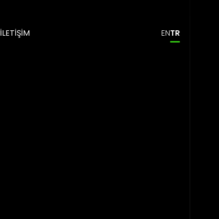
İLETİŞİM
EN
TR