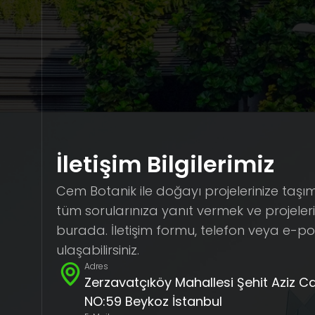
İletişim Bilgilerimiz
Cem Botanik ile doğayı projelerinize taşım
tüm sorularınıza yanıt vermek ve projeleri
burada. İletişim formu, telefon veya e-p
ulaşabilirsiniz.
Adres
Zerzavatçıköy Mahallesi Şehit Aziz C
NO:59 Beykoz İstanbul