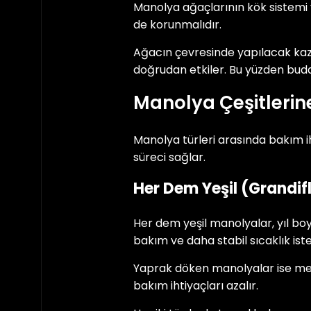
Manolya ağaçlarının kök sistemi 
de korunmalıdır.
Ağacın çevresinde yapılacak kazı
doğrudan etkiler. Bu yüzden budam
Manolya Çeşitlerine
Manolya türleri arasında bakım ihti
süreci sağlar.
Her Dem Yeşil (Grandi
Her dem yeşil manolyalar, yıl boy
bakım ve daha stabil sıcaklık iste
Yaprak döken manolyalar ise mev
bakım ihtiyaçları azalır.