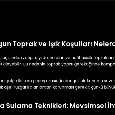
un Toprak ve Işık Koşulları Nelerd
çısından zengin, iyi drene olan ve hafif asidik toprakları 
etkileyebilir. Bu nedenle toprak yapısı gerektiğinde kompo
yarı gölge ile tam güneş arasında dengeli bir konumu sever
cak aşırı rüzgarlı alanlardan korunması gerekir; çünkü büyük
Sulama Teknikleri: Mevsimsel İh