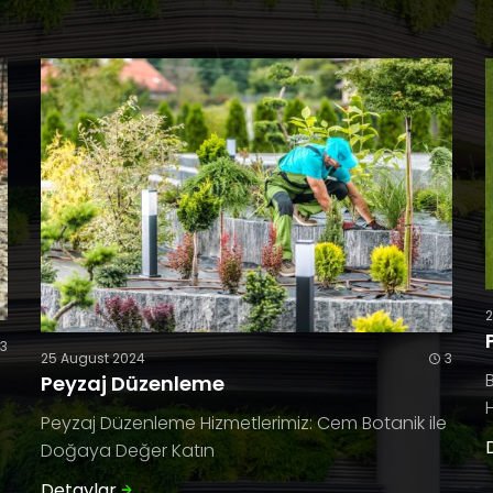
3
25 August 2024
3
Peyzaj Düzenleme
Peyzaj Düzenleme Hizmetlerimiz: Cem Botanik ile
Doğaya Değer Katın
Detaylar