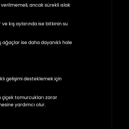
erilmemeli, ancak sürekli ıslak
ve kış aylarında ise bitkinin su
ş ağaçlar ise daha dayanıklı hale
ı gelişimi desteklemek için
 çiçek tomurcukları zarar
mesine yardımcı olur.