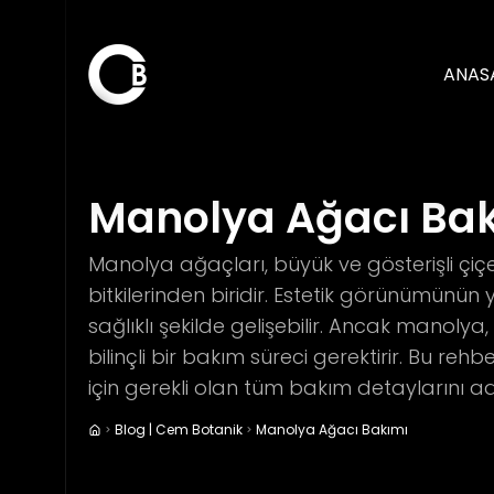
ANAS
Manolya Ağacı Ba
Manolya ağaçları, büyük ve gösterişli çiçek
bitkilerinden biridir. Estetik görünümünü
sağlıklı şekilde gelişebilir. Ancak manolya
bilinçli bir bakım süreci gerektirir. Bu re
için gerekli olan tüm bakım detaylarını a
Blog | Cem Botanik
Manolya Ağacı Bakımı