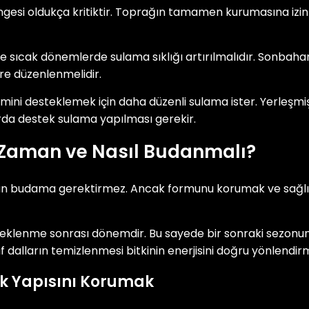
si oldukça kritiktir. Toprağın tamamen kurumasına izin v
le sıcak dönemlerde sulama sıklığı artırılmalıdır. Sonbahar 
re düzenlenmelidir.
şimini desteklemek için daha düzenli sulama ister. Yerleşmi
arda destek sulama yapılması gerekir.
Zaman ve Nasıl Budanmalı?
un budama gerektirmez. Ancak formunu korumak ve sağlıkl
eklenme sonrası dönemdir. Bu sayede bir sonraki sezonun
ıf dalların temizlenmesi bitkinin enerjisini doğru yönlendir
 Yapısını Korumak