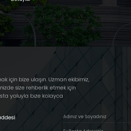
ak için bize ulaşın. Uzman ekibimiz,
nizde size rehberlik etmek için
osta yoluyla bize kolayca
Adınız ve Soyadınız
addesi