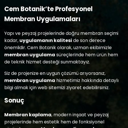
Cem Botanik’te Profesyonel
Membran Uygulamaları
Yapı ve peyzaj projelerinde doğru membran seçimi
kadar,
uygulamanın kalitesi
de son derece
önemlidir. Cem Botanik olarak, uzman ekibimizle
membran uygulama
süreçlerinde hem ürün hem
de teknik hizmet desteği sunmaktayız.
Siz de projenize en uygun çözümü arıyorsanız,
membran uygulama
hizmetimiz hakkında detaylı
bilgi almak için web sitemizi ziyaret edebilirsiniz.
Sonuç
Membran kaplama
, modern inşaat ve peyzaj
projelerinde hem estetik hem de fonksiyonel