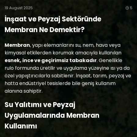
19 August 2025
5
İnşaat ve Peyzaj Sektöründe
Membran Ne Demektir?
Membran
, yapı elemanlarını su, nem, hava veya
kimyasal etkilerden korumak amacıyla kullanılan
esnek, ince ve geçirimsiz tabakadır
. Genellikle
rulo formunda üretilir ve uygulama yüzeyine ısı ya da
özel yapıştırıcılarla sabitlenir. İnşaat, tarım, peyzaj ve
hatta endüstriyel tesislerde bile geniş kullanım
alanına sahiptir.
Su Yalıtımı ve Peyzaj
Uygulamalarında Membran
Kullanımı