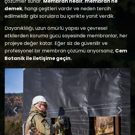
çözümler sunar.
Membran nedir
,
membran ne
demek
, hangi çeşitleri vardır ve neden tercih
edilmelidir gibi sorulara bu içerikte yanıt verdik.
Dayanıklılığı, uzun ömürlü yapısı ve çevresel
etkilerden koruma gücü sayesinde membranlar, her
projeye değer katar. Eğer siz de güvenilir ve
profesyonel bir membran çözümü arıyorsanız,
Cem
Botanik ile iletişime geçin.