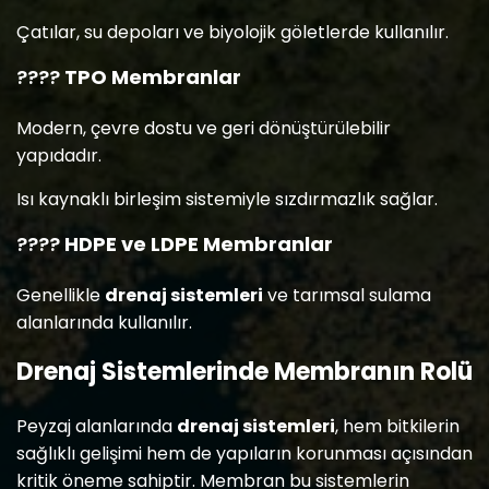
Çatılar, su depoları ve biyolojik göletlerde kullanılır.
????
TPO Membranlar
Modern, çevre dostu ve geri dönüştürülebilir
yapıdadır.
Isı kaynaklı birleşim sistemiyle sızdırmazlık sağlar.
????
HDPE ve LDPE Membranlar
Genellikle
drenaj sistemleri
ve tarımsal sulama
alanlarında kullanılır.
Drenaj Sistemlerinde Membranın Rolü
Peyzaj alanlarında
drenaj sistemleri
, hem bitkilerin
sağlıklı gelişimi hem de yapıların korunması açısından
kritik öneme sahiptir. Membran bu sistemlerin