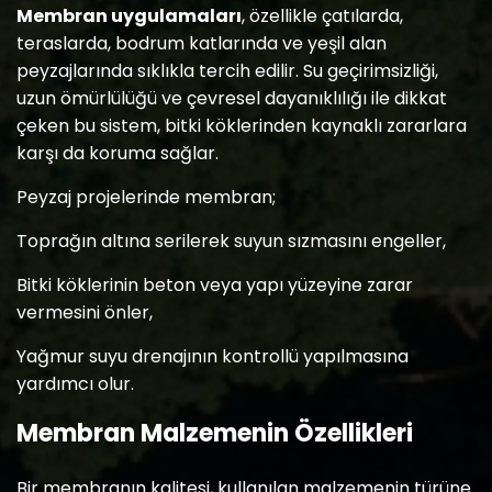
Membran uygulamaları
, özellikle çatılarda,
teraslarda, bodrum katlarında ve yeşil alan
peyzajlarında sıklıkla tercih edilir. Su geçirimsizliği,
uzun ömürlülüğü ve çevresel dayanıklılığı ile dikkat
çeken bu sistem, bitki köklerinden kaynaklı zararlara
karşı da koruma sağlar.
Peyzaj projelerinde membran;
Toprağın altına serilerek suyun sızmasını engeller,
Bitki köklerinin beton veya yapı yüzeyine zarar
vermesini önler,
Yağmur suyu drenajının kontrollü yapılmasına
yardımcı olur.
Membran Malzemenin Özellikleri
Bir membranın kalitesi, kullanılan malzemenin türüne