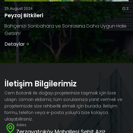
25 August 2024
3
Peyzaj Bitkileri
Bahçenizi Sonbahara ve Sonrasına Daha Uygun Hale
Getirin!
Detaylar
İletişim Bilgilerimiz
Cem Botanik ile doğayı projelerinize taşımak için bize
ulaşın. Uzman ekibimiz, tüm sorularınıza yanıt vermek ve
projelerinizde size rehberlik etmek için burada. İletişim
formu, telefon veya e-posta yoluyla bize kolayca
ulaşabilirsiniz.
Adres
Zerzavatçıköy Mahallesi Şehit Aziz