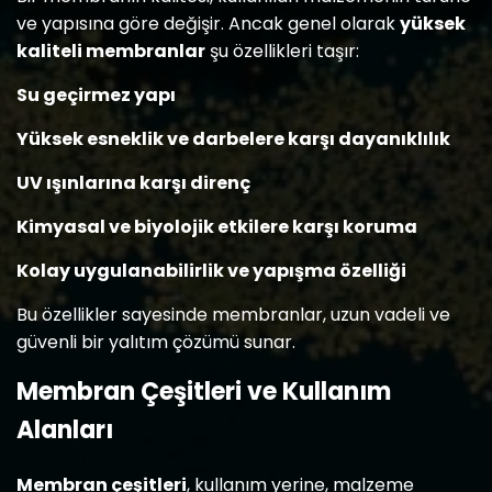
ve yapısına göre değişir. Ancak genel olarak
yüksek
kaliteli membranlar
şu özellikleri taşır:
Su geçirmez yapı
Yüksek esneklik ve darbelere karşı dayanıklılık
UV ışınlarına karşı direnç
Kimyasal ve biyolojik etkilere karşı koruma
Kolay uygulanabilirlik ve yapışma özelliği
Bu özellikler sayesinde membranlar, uzun vadeli ve
güvenli bir yalıtım çözümü sunar.
Membran Çeşitleri ve Kullanım
Alanları
Membran çeşitleri
, kullanım yerine, malzeme