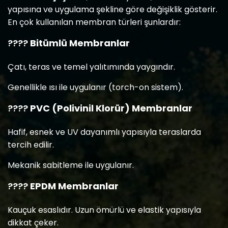
yapısına ve uygulama şekline göre değişiklik gösterir.
En çok kullanılan membran türleri şunlardır:
????
Bitümlü Membranlar
Çatı, teras ve temel yalıtımında yaygındır.
Genellikle ısı ile uygulanır (torch-on sistem).
????
PVC (Polivinil Klorür) Membranlar
Hafif, esnek ve UV dayanımlı yapısıyla teraslarda
tercih edilir.
Mekanik sabitleme ile uygulanır.
????
EPDM Membranlar
Kauçuk esaslıdır. Uzun ömürlü ve elastik yapısıyla
dikkat çeker.