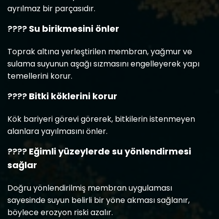
ayrılmaz bir parçasıdır.
????
Su birikmesini önler
Toprak altına yerleştirilen membran, yağmur ve
sulama suyunun aşağı sızmasını engelleyerek yapı
temellerini korur.
????
Bitki köklerini korur
Kök bariyeri görevi görerek, bitkilerin istenmeyen
alanlara yayılmasını önler.
????️
Eğimli yüzeylerde su yönlendirmesi
sağlar
Doğru yönlendirilmiş membran uygulaması
sayesinde suyun belirli bir yöne akması sağlanır,
böylece erozyon riski azalır.